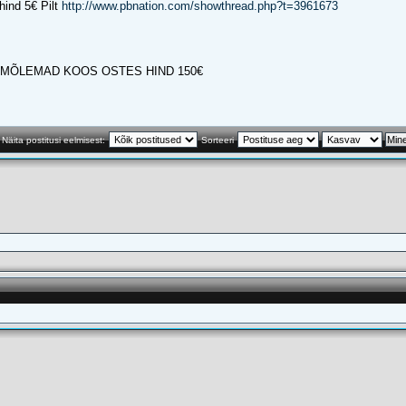
hind 5€ Pilt
http://www.pbnation.com/showthread.php?t=3961673
€ MÕLEMAD KOOS OSTES HIND 150€
Näita postitusi eelmisest:
Sorteeri