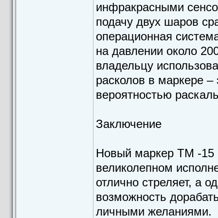
инфракрасными сенсо
подачу двух шаров ср
операционная систем
на давлении около 20
владельцу использова
расколов в маркере – 
вероятностью раскалы
Заключение
Новый маркер TM -15 о
великолепном исполне
отлично стреляет, а о
возможность дорабаты
личными желаниями.