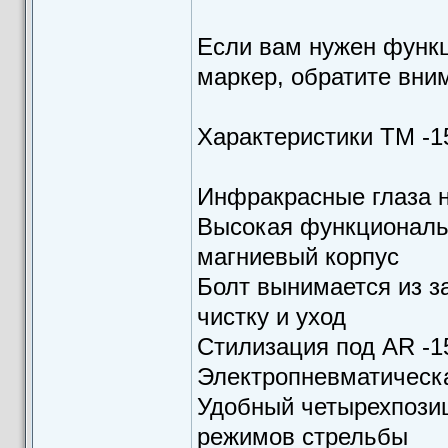
Если вам нужен функ
маркер, обратите внима
Характеристики TM -1
Инфракрасные глаза н
Высокая функциональн
магниевый корпус
Болт вынимается из з
чистку и уход
Стилизация под AR -1
Электропневматическ
Удобный четырехпози
режимов стрельбы