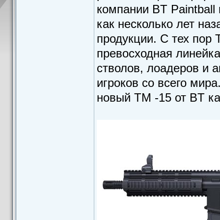
компании BT Paintball
как несколько лет наз
продукции. С тех пор T
превосходная линейка
стволов, лоадеров и 
игроков со всего мира
новый TM -15 от BT ка