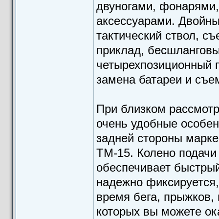
двуногами, фонарями,
аксессуарами. Двойн
тактический ствол, с
приклад, бесшланговы
четырехпозиционный 
замена батареи и съе
При близком рассмотр
очень удобные особен
задней стороны марке
TM-15. Колено подачи 
обеспечивает быстрый
надежно фиксируется,
время бега, прыжков, 
которых вы можете ок