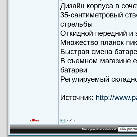
Дизайн корпуса в соч
35-сантиметровый ств
стрельбы
Откидной передний и 
Множество планок пи
Быстрая смена батаре
В съемном магазине е
батареи
Регулируемый складн
Источник:
http://www.pa
Näita postitusi eelmisest: