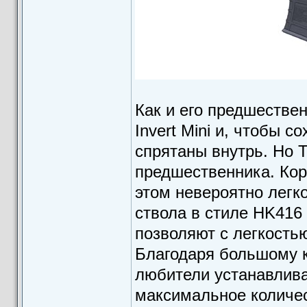
Как и его предшестве
Invert Mini и, чтобы с
спрятаны внутрь. Но 
предшественника. Кор
этом невероятно легк
ствола в стиле HK416
позволяют с легкость
Благодаря большому к
любители устанавлива
максимальное количес